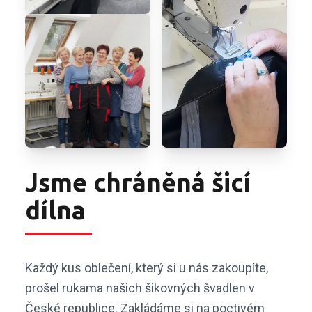
Jsme chráněná šicí
dílna
Každý kus oblečení, který si u nás zakoupíte,
prošel rukama našich šikovných švadlen v
České republice. Zakládáme si na poctivém