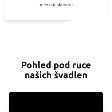
oděv natiskneme.
Pohled pod ruce
našich švadlen