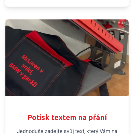
POTISK NA MÍRU
Potisk textem na přání
Jednoduše zadejte svůj text, který Vám na