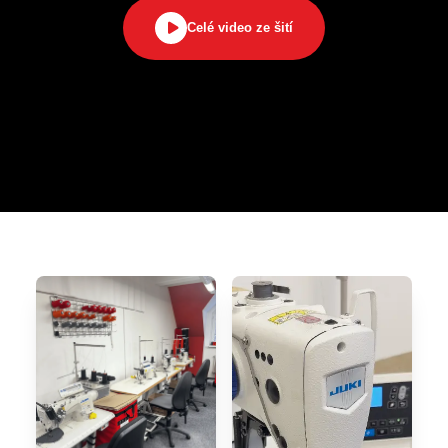
Celé video ze šití