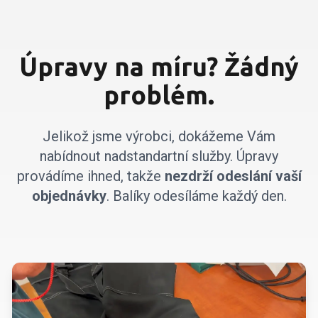
Úpravy na míru? Žádný
problém.
Jelikož jsme výrobci, dokážeme Vám
nabídnout nadstandartní služby. Úpravy
provádíme ihned, takže
nezdrží odeslání vaší
objednávky
. Balíky odesíláme každý den.