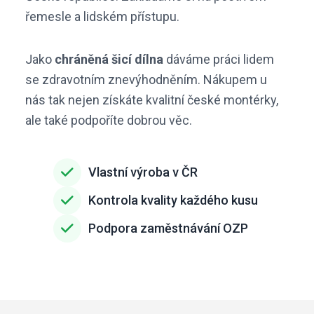
řemesle a lidském přístupu.
Jako
chráněná šicí dílna
dáváme práci lidem
se zdravotním znevýhodněním. Nákupem u
nás tak nejen získáte kvalitní české montérky,
ale také podpoříte dobrou věc.
Vlastní výroba v ČR
Kontrola kvality každého kusu
Podpora zaměstnávání OZP