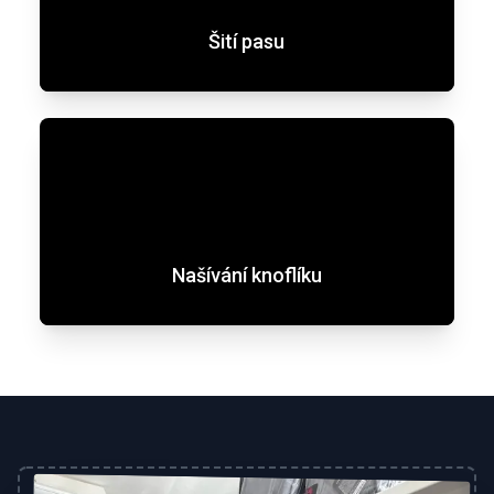
Šití pasu
Našívání knoflíku