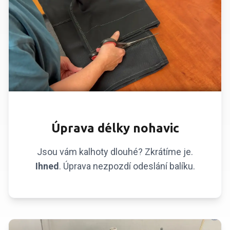
ZKRÁCENÍ NOHAVIC
Úprava délky nohavic
Jsou vám kalhoty dlouhé? Zkrátíme je.
Ihned
. Úprava nezpozdí odeslání balíku.