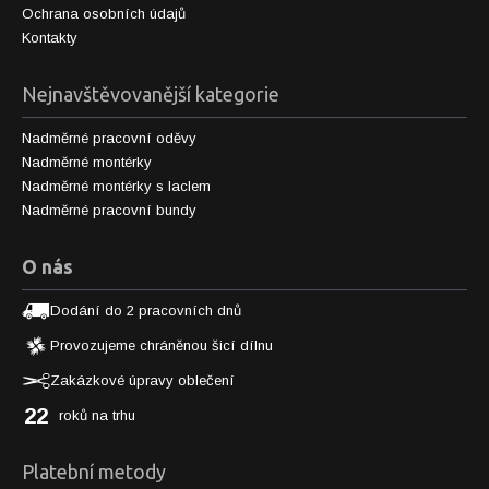
Ochrana osobních údajů
Kontakty
Nejnavštěvovanější kategorie
Nadměrné pracovní oděvy
Nadměrné montérky
Nadměrné montérky s laclem
Nadměrné pracovní bundy
O nás
Dodání do 2 pracovních dnů
Provozujeme chráněnou šicí dílnu
Zakázkové úpravy oblečení
22
roků na trhu
Platební metody