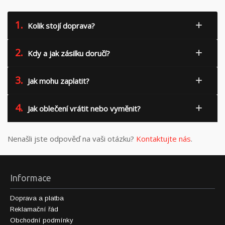
1.
Kolik stojí doprava?
2.
Kdy a jak zásilku doručí?
3.
Jak mohu zaplatit?
4.
Jak oblečení vrátit nebo vyměnit?
Nenašli jste odpověď na vaši otázku?
Kontaktujte nás
.
Informace
Doprava a platba
Reklamační řád
Obchodní podmínky