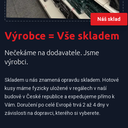
Náš sklad
Výrobce = Vše skladem
Nečekáme na dodavatele. Jsme
výrobci.
Skladem u nás znamená opravdu skladem. Hotové
kusy máme fyzicky uložené v regálech v naší
budově v České republice a expedujeme přímo k
Vám. Doručení po celé Evropě trvá 2 až 4 dny v
závislosti na dopravci, kterého si vyberete.