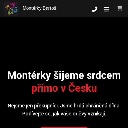
Montérky Bartoš
Montérky šijeme srdcem
přímo v Česku
Nejsme jen překupníci. Jsme hrdá chráněná dílna.
Podívejte se, jak vaše oděvy vznikají.