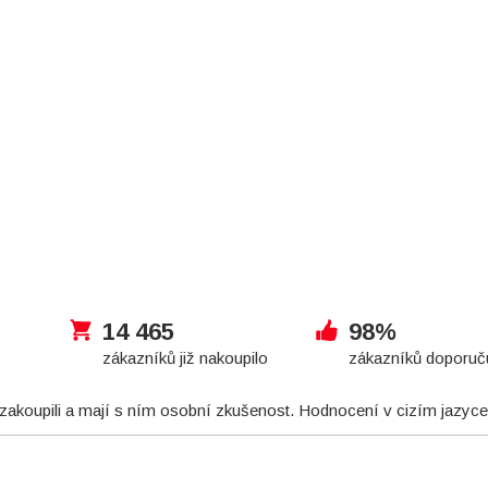
14 465
98%
zákazníků již nakoupilo
zákazníků doporuč
 zakoupili a mají s ním osobní zkušenost. Hodnocení v cizím jazyce