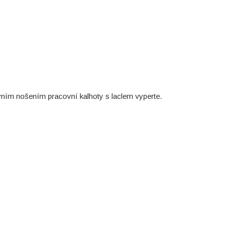
rvním nošením pracovní kalhoty s laclem vyperte.