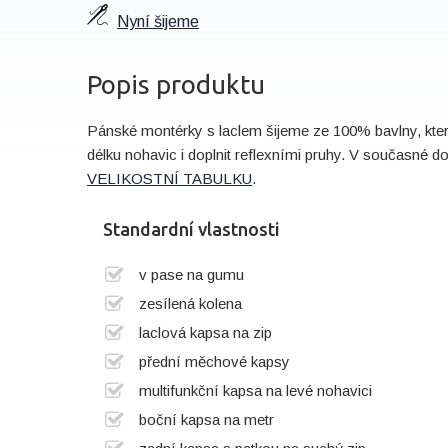
Nyní šijeme
Popis produktu
Pánské montérky s laclem šijeme ze 100% bavlny, kte
délku nohavic i doplnit reflexními pruhy. V současné 
VELIKOSTNÍ TABULKU
.
Standardní vlastnosti
v pase na gumu
zesílená kolena
laclová kapsa na zip
přední měchové kapsy
multifunkční kapsa na levé nohavici
boční kapsa na metr