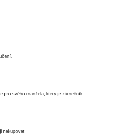
učení.
je pro svého manžela, který je zámečník
ji nakupovat