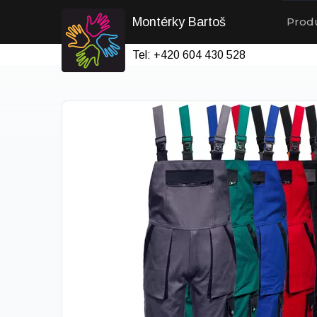
Montérky Bartoš
Prod
Tel: +420 604 430 528