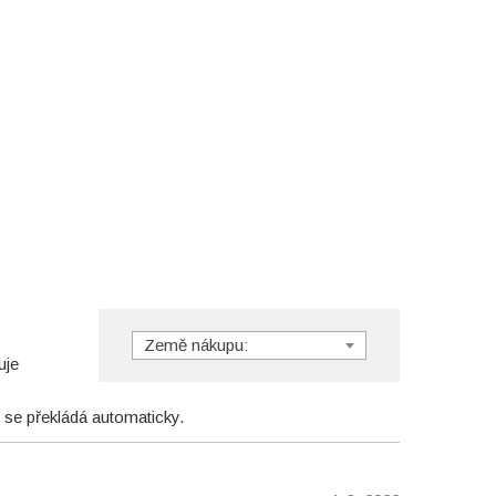
Země nákupu:
uje
 se překládá automaticky.