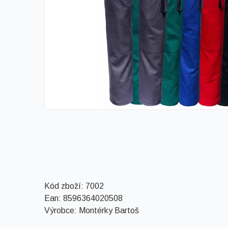
Kód zboží:
7002
Ean:
8596364020508
Výrobce: Montérky Bartoš