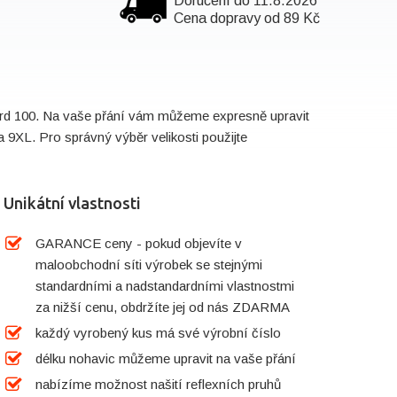
Doručení do 11.8.2026
Cena dopravy od 89 Kč
dard 100. Na vaše přání vám můžeme expresně upravit
 9XL. Pro správný výběr velikosti použijte
Unikátní vlastnosti
GARANCE ceny - pokud objevíte v
maloobchodní síti výrobek se stejnými
standardními a nadstandardními vlastnostmi
za nižší cenu, obdržíte jej od nás ZDARMA
každý vyrobený kus má své výrobní číslo
délku nohavic můžeme upravit na vaše přání
nabízíme možnost našití reflexních pruhů