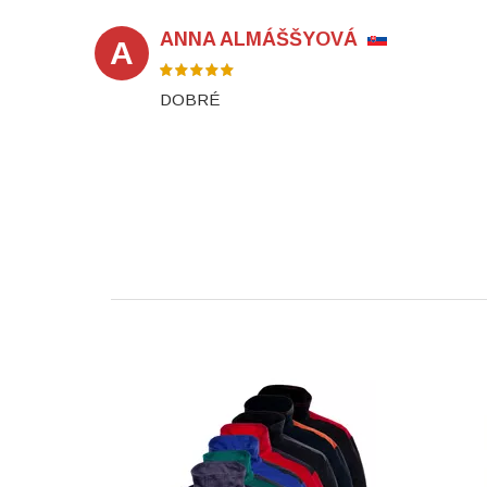
ANNA ALMÁŠŠYOVÁ
A
DOBRÉ