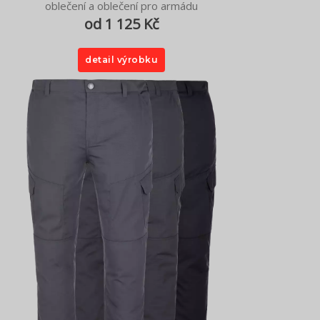
oblečení a oblečení pro armádu
od 1 125 Kč
detail výrobku