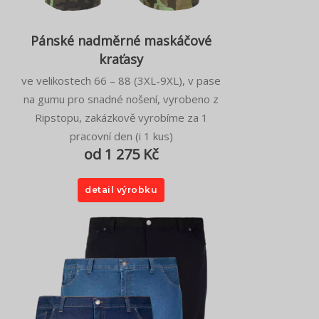
Pánské nadměrné maskáčové
kraťasy
ve velikostech 66 – 88 (3XL-9XL), v pase
na gumu pro snadné nošení, vyrobeno z
Ripstopu, zakázkově vyrobíme za 1
pracovní den (i 1 kus)
od 1 275 Kč
detail výrobku