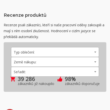
Recenze produktů
Recenze psali zákazníci, kteří si naše pracovní oděvy zakoupili a
mají s ním osobní zkušenost. Hodnocení v cizím jazyce se
překládá automaticky.
Typ oblečení:
Země nákupu:
Seřadit:
39 286
98%
zákazníků již nakoupilo
zákazníků doporučuje