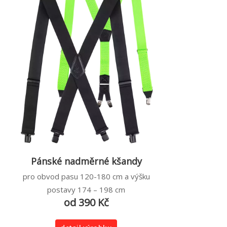
Pánské nadměrné kšandy
pro obvod pasu 120-180 cm a výšku
postavy 174 – 198 cm
od 390 Kč