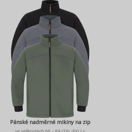
Pánské nadměrné mikiny na zip
ve velikostech 66 – 84 (3XL-8XL) s