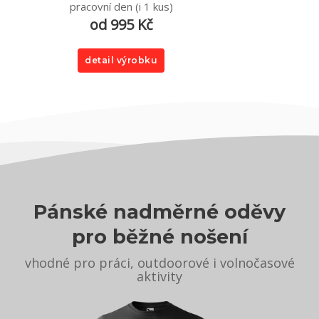
pracovní den (i 1 kus)
od 995 Kč
detail výrobku
Pánské nadměrné oděvy
pro běžné nošení
vhodné pro práci, outdoorové i volnočasové
aktivity