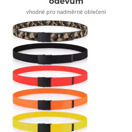
oděvům
vhodné pro nadměrné oblečení