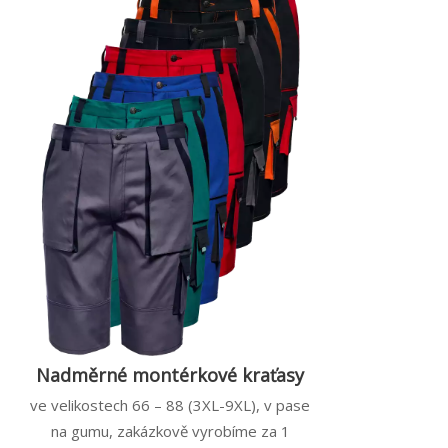
Nadměrné montérkové kraťasy
ve velikostech 66 – 88 (3XL-9XL), v pase
na gumu, zakázkově vyrobíme za 1