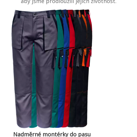
aby jsme prodloužili jejich životnost.
Nadměrné montérky do pasu