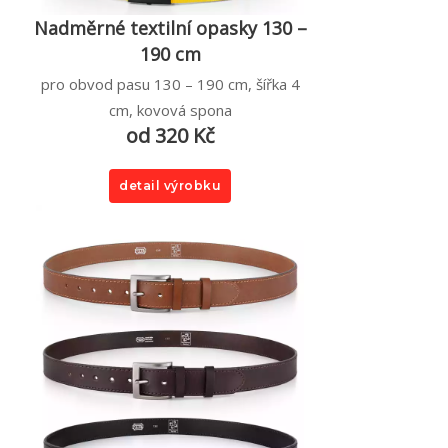
Nadměrné textilní opasky 130 –
190 cm
pro obvod pasu 130 – 190 cm, šířka 4
cm, kovová spona
od 320 Kč
detail výrobku