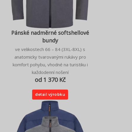
Pánské nadměrné softshellové
bundy
ve velikostech 66 – 84 (3XL-8XL) s
anatomicky tvarovanými rukávy pro
komfort pohybu, vhodné na turistiku i
každodenní nošení
od 1 370 Kč
detail výrobku