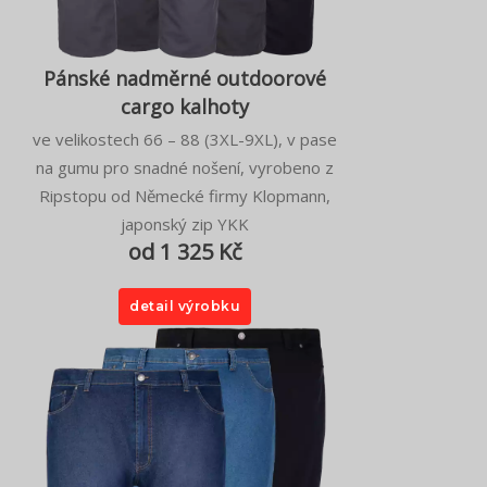
Pánské nadměrné outdoorové
cargo kalhoty
ve velikostech 66 – 88 (3XL-9XL), v pase
na gumu pro snadné nošení, vyrobeno z
Ripstopu od Německé firmy Klopmann,
japonský zip YKK
od 1 325 Kč
detail výrobku