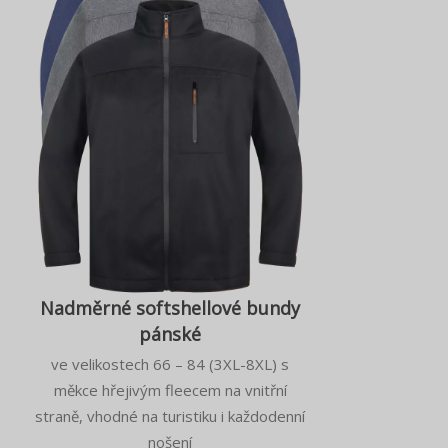
Nadměrné softshellové bundy
pánské
ve velikostech 66 – 84 (3XL-8XL) s
měkce hřejivým fleecem na vnitřní
straně, vhodné na turistiku i každodenní
nošení