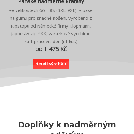
Pánské nadměrné kraťasy
ve velikostech 66 – 88 (3XL-9XL), v pase
na gumu pro snadné nošení, vyrobeno z
Ripstopu od Německé firmy Klopmann,
japonský zip YKK, zakázkově vyrobíme
za 1 pracovní den (i 1 kus)
od 1 475 Kč
detail výrobku
Doplňky k nadměrným