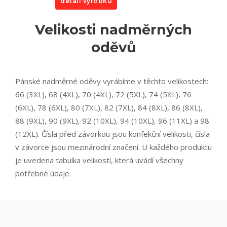
detail výrobku
Velikosti nadměrných
oděvů
Pánské nadměrné oděvy vyrábíme v těchto velikostech:
66 (3XL), 68 (4XL), 70 (4XL), 72 (5XL), 74 (5XL), 76
(6XL), 78 (6XL), 80 (7XL), 82 (7XL), 84 (8XL), 86 (8XL),
88 (9XL), 90 (9XL), 92 (10XL), 94 (10XL), 96 (11XL) a 98
(12XL). Čísla před závorkou jsou konfekční velikosti, čísla
v závorce jsou mezinárodní značení. U každého produktu
je uvedena tabulka velikostí, která uvádí všechny
potřebné údaje.