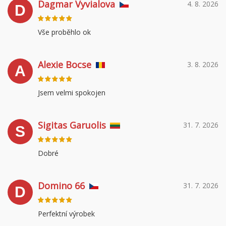
Dagmar Vyvialova
4. 8. 2026
D
Vše proběhlo ok
Alexie Bocse
3. 8. 2026
A
Jsem velmi spokojen
Sigitas Garuolis
31. 7. 2026
S
Dobré
Domino 66
31. 7. 2026
D
Perfektní výrobek