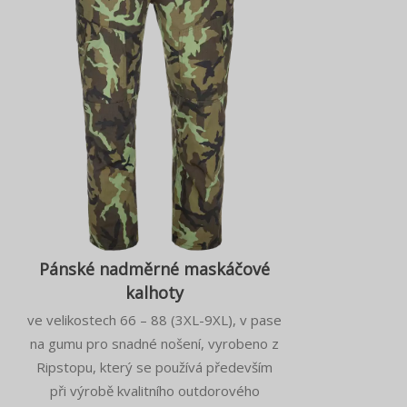
Pánské nadměrné maskáčové
kalhoty
ve velikostech 66 – 88 (3XL-9XL), v pase
na gumu pro snadné nošení, vyrobeno z
Ripstopu, který se používá především
při výrobě kvalitního outdorového