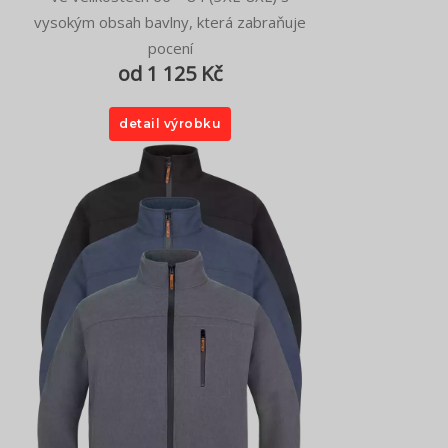
vysokým obsah bavlny, která zabraňuje
pocení
od 1 125 Kč
detail výrobku