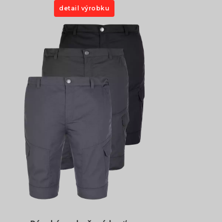
detail výrobku