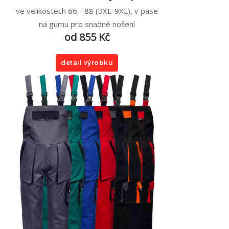
ve velikostech 66 - 88 (3XL-9XL), v pase
na gumu pro snadné nošení
od 855 Kč
detail výrobku