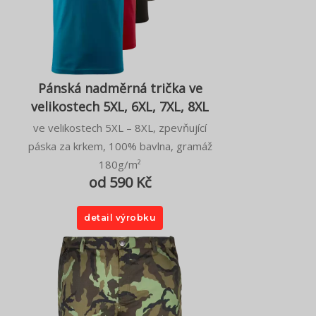
Pánská nadměrná trička ve
velikostech 5XL, 6XL, 7XL, 8XL
ve velikostech 5XL – 8XL, zpevňující
páska za krkem, 100% bavlna, gramáž
180g/m²
od 590 Kč
detail výrobku