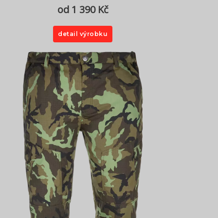
od 1 390 Kč
detail výrobku