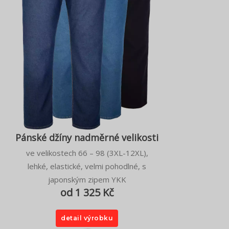
Pánské džíny nadměrné velikosti
ve velikostech 66 – 98 (3XL-12XL),
lehké, elastické, velmi pohodlné, s
japonským zipem YKK
od 1 325 Kč
detail výrobku