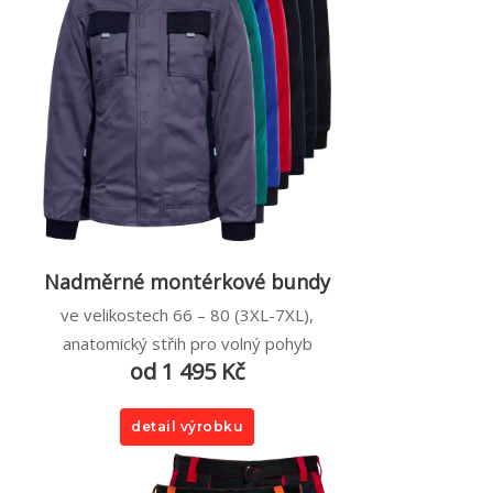
Nadměrné montérkové bundy
ve velikostech 66 – 80 (3XL-7XL),
anatomický střih pro volný pohyb
od 1 495 Kč
detail výrobku