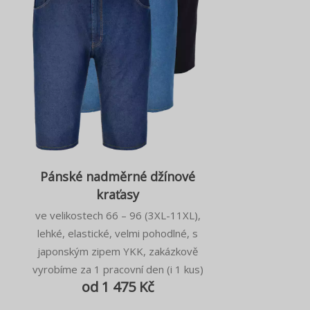
Pánské nadměrné džínové
kraťasy
ve velikostech 66 – 96 (3XL-11XL),
lehké, elastické, velmi pohodlné, s
japonským zipem YKK, zakázkově
vyrobíme za 1 pracovní den (i 1 kus)
od 1 475 Kč