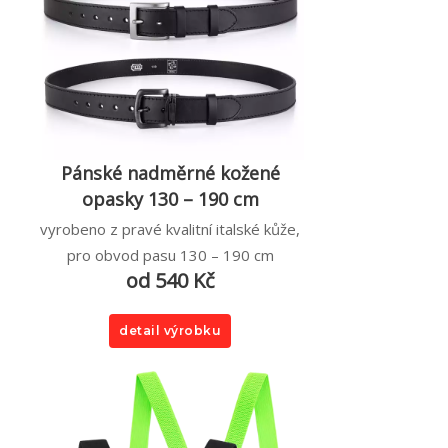
Pánské nadměrné kožené
opasky 130 – 190 cm
vyrobeno z pravé kvalitní italské kůže,
pro obvod pasu 130 – 190 cm
od 540 Kč
detail výrobku