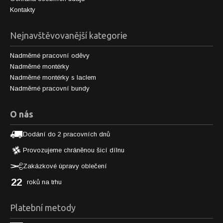
Kontakty
Nejnavštěvovanější kategorie
Nadměrné pracovní oděvy
Nadměrné montérky
Nadměrné montérky s laclem
Nadměrné pracovní bundy
O nás
Dodání do 2 pracovních dnů
Provozujeme chráněnou šicí dílnu
Zakázkové úpravy oblečení
22
roků na trhu
Platební metody