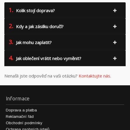
1.
Kolik stojí doprava?
2.
Kdy a jak zásilku doručí?
3.
Jak mohu zaplatit?
4.
Jak oblečení vrátit nebo vyměnit?
Nenašli jste odpověď na vaši otázku?
Kontaktujte nás
.
Informace
Doprava a platba
Reklamační řád
Obchodní podmínky
Ochrana osobních údajů