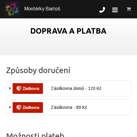
Montérky Bartoš
DOPRAVA A PLATBA
Způsoby doručení
Zásilkovna domů - 120 Kč
Zásilkovna - 89 Kč
Možnosti plateb