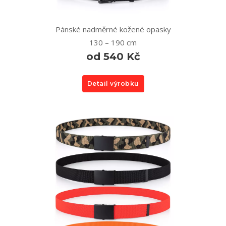
Pánské nadměrné kožené opasky
130 – 190 cm
od 540 Kč
Detail výrobku