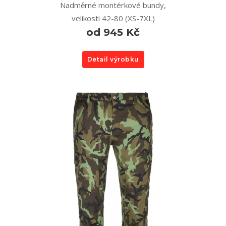
Nadměrné montérkové bundy,
velikosti 42-80 (XS-7XL)
od 945 Kč
Detail výrobku