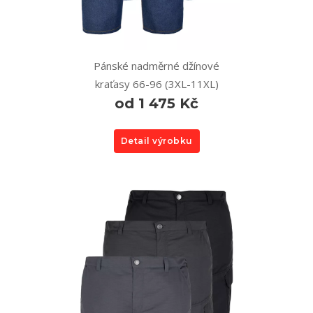
Pánské nadměrné džínové
kraťasy 66-96 (3XL-11XL)
od 1 475 Kč
Detail výrobku