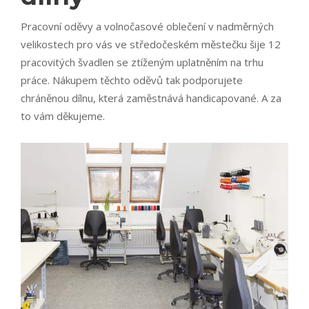
Pracovní oděvy a volnočasové oblečení v nadměrných
velikostech pro vás ve středočeském městečku šije 12
pracovitých švadlen se ztíženým uplatněním na trhu
práce. Nákupem těchto oděvů tak podporujete
chráněnou dílnu, která zaměstnává handicapované. A za
to vám děkujeme.