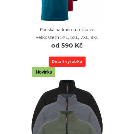
Pánská nadměrná trička ve
velikostech 5XL, 6XL, 7XL, 8XL
od 590 Kč
Detail výrobku
Novinka