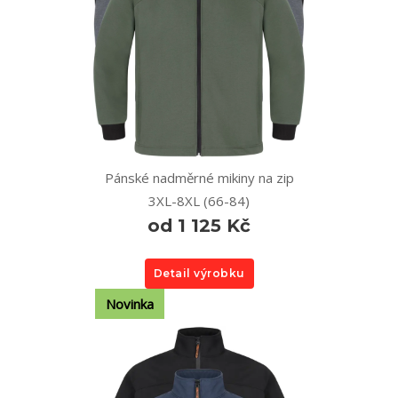
Pánské nadměrné mikiny na zip
3XL-8XL (66-84)
od 1 125 Kč
Detail výrobku
Novinka