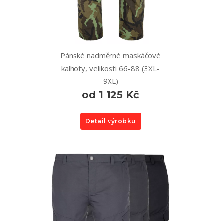
Pánské nadměrné maskáčové
kalhoty, velikosti 66-88 (3XL-
9XL)
od 1 125 Kč
Detail výrobku