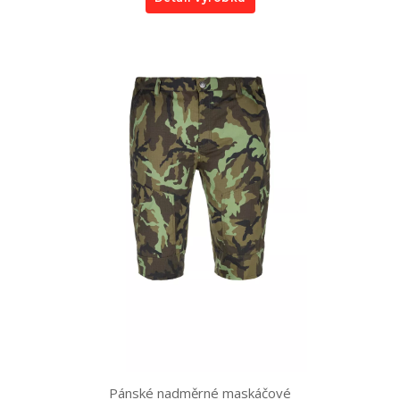
Pánské nadměrné maskáčové