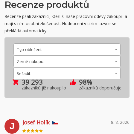
Recenze produktů
Recenze psali zákazníci, kteří si naše pracovní oděvy zakoupili a
mají s ním osobní zkušenost. Hodnocení v cizím jazyce se
překládá automaticky.
Typ oblečení:
Země nákupu:
Seřadit:
39 293
98%
zákazníků již nakoupilo
zákazníků doporučuje
Josef Holík
8. 8. 2026
J