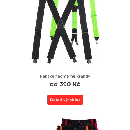
Pánské nadměrné kšandy
od 390 Kč
Detail výrobku