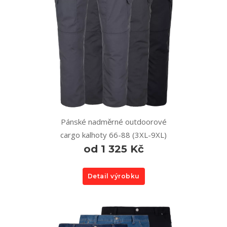
Pánské nadměrné outdoorové
cargo kalhoty 66-88 (3XL-9XL)
od 1 325 Kč
Detail výrobku