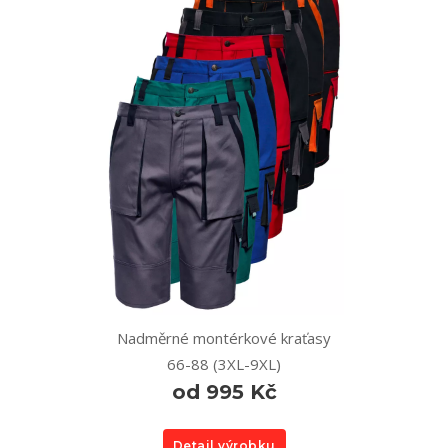
Nadměrné montérkové kraťasy
66-88 (3XL-9XL)
od 995 Kč
Detail výrobku