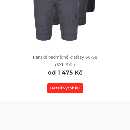
Pánské nadměrné kraťasy 66-88
(3XL-9XL)
od 1 475 Kč
Detail výrobku