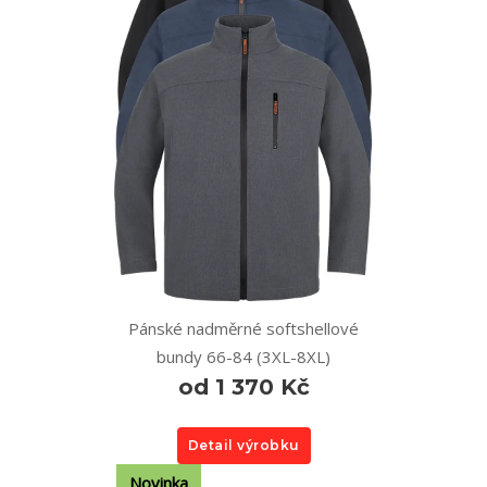
Pánské nadměrné softshellové
bundy 66-84 (3XL-8XL)
od 1 370 Kč
Detail výrobku
Novinka