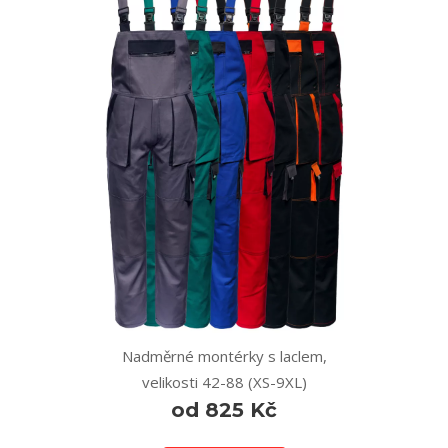
Nadměrné montérky s laclem,
velikosti 42-88 (XS-9XL)
od 825 Kč