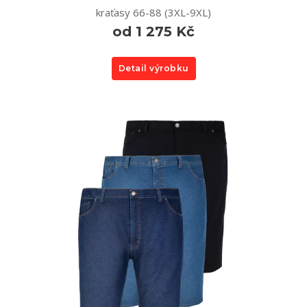
kraťasy 66-88 (3XL-9XL)
od 1 275 Kč
Detail výrobku