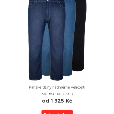
Pánské džíny nadměrné velikosti
66-98 (3XL-12XL)
od 1 325 Kč