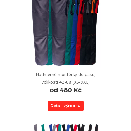
Nadměrné montérky do pasu,
velikosti 42-88 (XS-9XL)
od 480 Kč
Detail výrobku