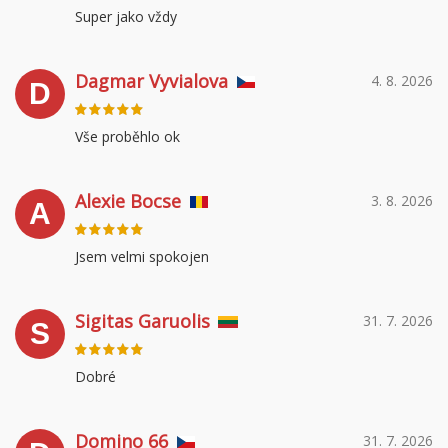
Super jako vždy
Dagmar Vyvialova
4. 8. 2026
D
Vše proběhlo ok
Alexie Bocse
3. 8. 2026
A
Jsem velmi spokojen
Sigitas Garuolis
31. 7. 2026
S
Dobré
Domino 66
31. 7. 2026