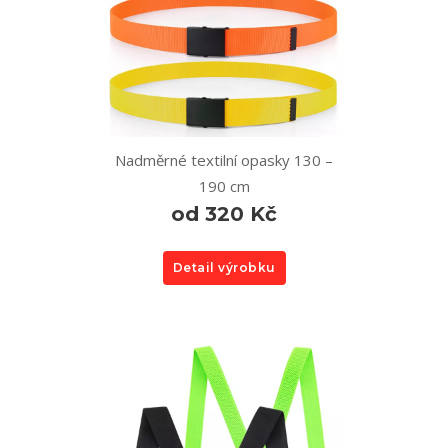
Nadměrné textilní opasky 130 –
190 cm
od 320 Kč
Detail výrobku