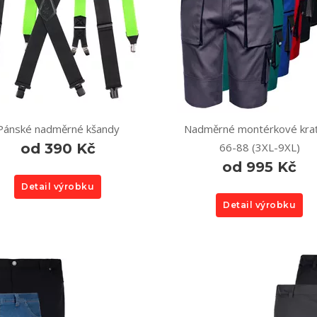
Pánské nadměrné kšandy
Nadměrné montérkové kra
od 390 Kč
66-88 (3XL-9XL)
od 995 Kč
Detail výrobku
Detail výrobku