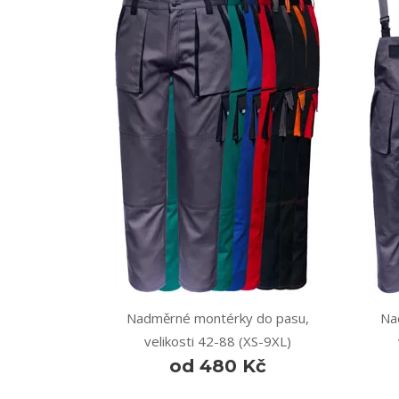
Nadměrné montérky do pasu,
Na
velikosti 42-88 (XS-9XL)
od 480 Kč