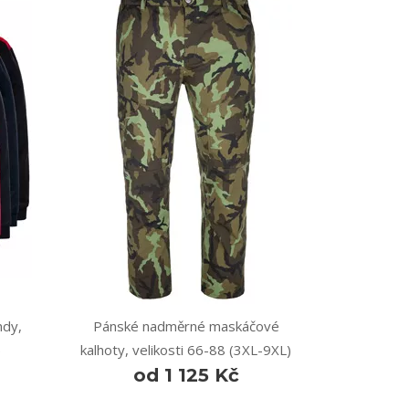
dy,
Pánské nadměrné maskáčové
)
kalhoty, velikosti 66-88 (3XL-9XL)
od 1 125 Kč