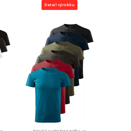
Detail výrobku