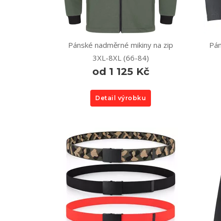
Pánské nadměrné mikiny na zip
Pán
3XL-8XL (66-84)
od 1 125 Kč
Detail výrobku