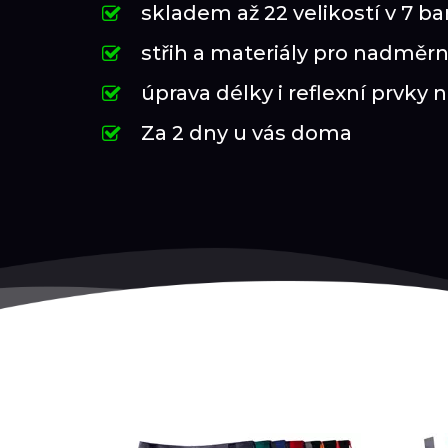
skladem až 22 velikostí v 7 b
střih a materiály pro nadměrn
úprava délky i reflexní prvky 
Za 2 dny u vás doma