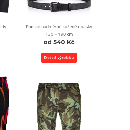
ndy
Pánské nadměrné kožené opasky
)
130 – 190 cm
od 540 Kč
Detail výrobku