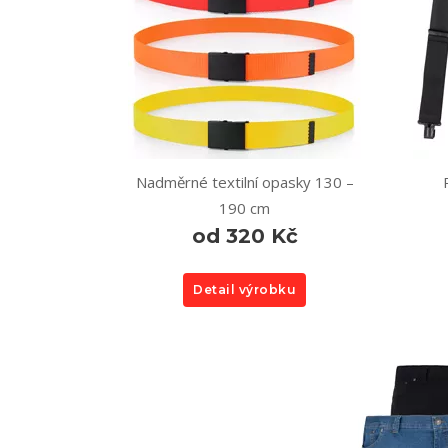
Nadměrné textilní opasky 130 –
190 cm
od 320 Kč
Detail výrobku