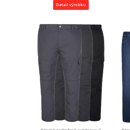
Detail výrobku