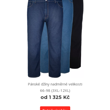
Pánské džíny nadměrné velikosti
66-98 (3XL-12XL)
od 1 325 Kč