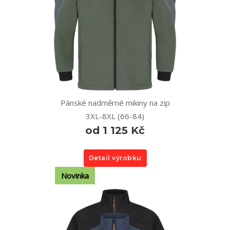
Pánské nadměrné mikiny na zip
3XL-8XL (66-84)
od 1 125 Kč
Detail výrobku
Novinka