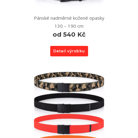
Pánské nadměrné kožené opasky
130 – 190 cm
od 540 Kč
Detail výrobku