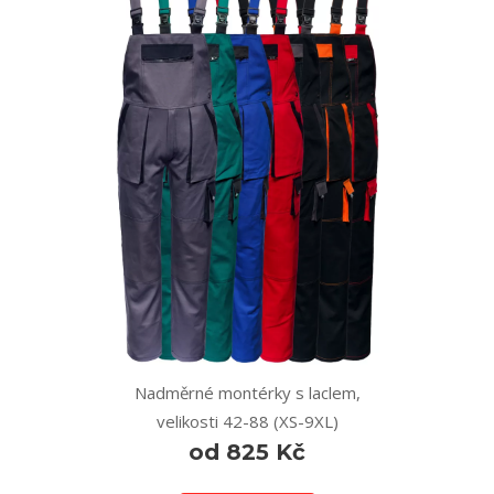
Nadměrné montérky s laclem,
velikosti 42-88 (XS-9XL)
od 825 Kč