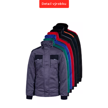
Detail výrobku