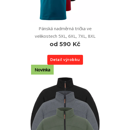
Pánská nadměrná trička ve
velikostech 5XL, 6XL, 7XL, 8XL
od 590 Kč
Detail výrobku
Novinka