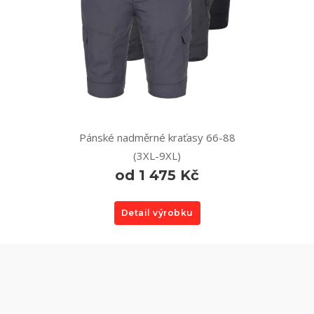
Pánské nadměrné kraťasy 66-88
(3XL-9XL)
od 1 475 Kč
Detail výrobku