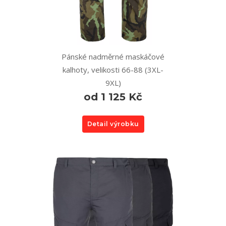
Pánské nadměrné maskáčové
kalhoty, velikosti 66-88 (3XL-
9XL)
od 1 125 Kč
Detail výrobku