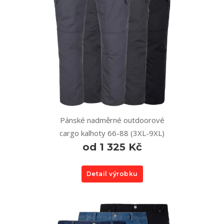
Pánské nadměrné outdoorové
cargo kalhoty 66-88 (3XL-9XL)
od 1 325 Kč
Detail výrobku