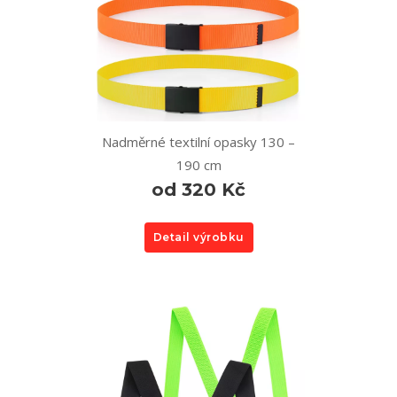
Nadměrné textilní opasky 130 –
190 cm
od 320 Kč
Detail výrobku