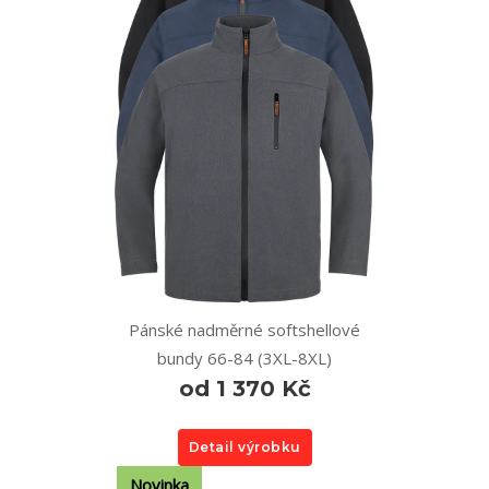
Pánské nadměrné softshellové
bundy 66-84 (3XL-8XL)
od 1 370 Kč
Detail výrobku
Novinka