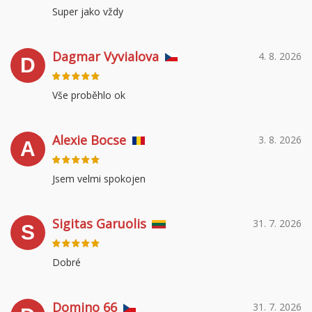
Super jako vždy
Dagmar Vyvialova
4. 8. 2026
D
Vše proběhlo ok
Alexie Bocse
3. 8. 2026
A
Jsem velmi spokojen
Sigitas Garuolis
31. 7. 2026
S
Dobré
Domino 66
31. 7. 2026