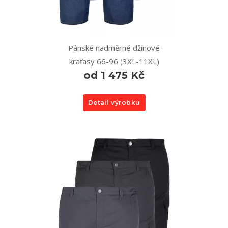
Pánské nadměrné džínové
kraťasy 66-96 (3XL-11XL)
od 1 475 Kč
Detail výrobku