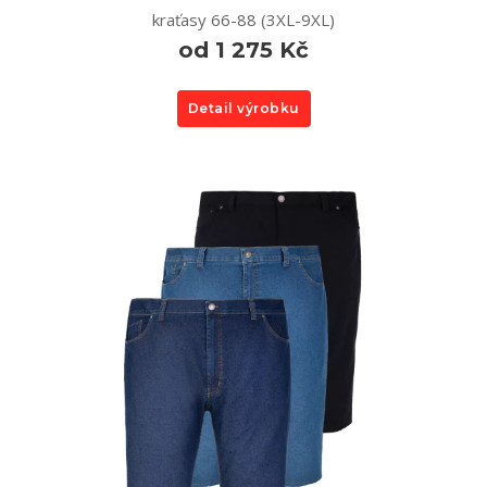
kraťasy 66-88 (3XL-9XL)
od 1 275 Kč
Detail výrobku