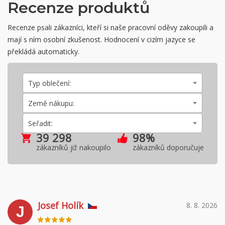
Recenze produktů
Recenze psali zákazníci, kteří si naše pracovní oděvy zakoupili a
mají s ním osobní zkušenost. Hodnocení v cizím jazyce se
překládá automaticky.
Typ oblečení:
Země nákupu:
Seřadit:
39 298
98%
zákazníků již nakoupilo
zákazníků doporučuje
Josef Holík
8. 8. 2026
J