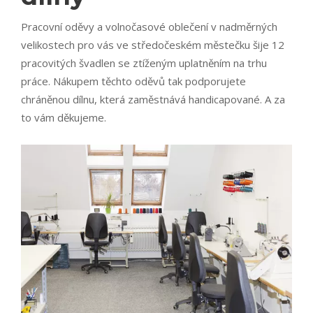
Pracovní oděvy a volnočasové oblečení v nadměrných
velikostech pro vás ve středočeském městečku šije 12
pracovitých švadlen se ztíženým uplatněním na trhu
práce. Nákupem těchto oděvů tak podporujete
chráněnou dílnu, která zaměstnává handicapované. A za
to vám děkujeme.