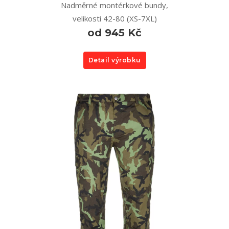
Nadměrné montérkové bundy,
velikosti 42-80 (XS-7XL)
od 945 Kč
Detail výrobku