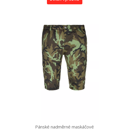
Pánské nadměrné maskáčové