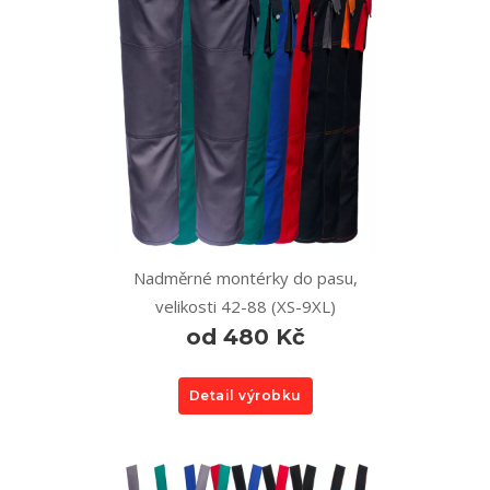
Nadměrné montérky do pasu,
velikosti 42-88 (XS-9XL)
od 480 Kč
Detail výrobku