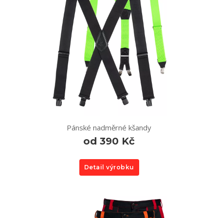
Pánské nadměrné kšandy
od 390 Kč
Detail výrobku