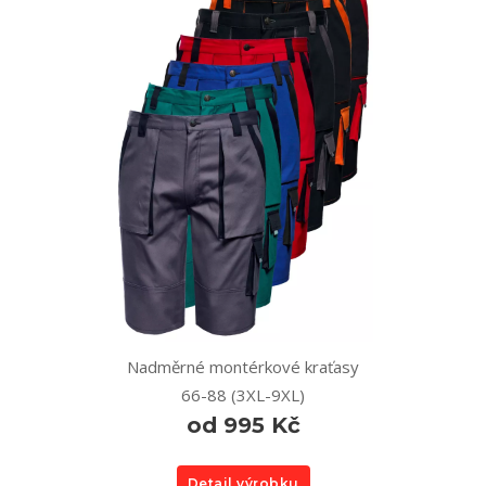
Nadměrné montérkové kraťasy
66-88 (3XL-9XL)
od 995 Kč
Detail výrobku