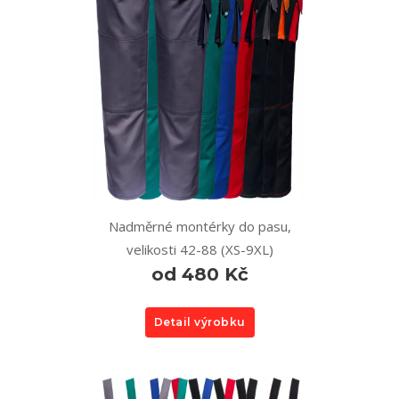
Nadměrné montérky do pasu,
velikosti 42-88 (XS-9XL)
od 480 Kč
Detail výrobku