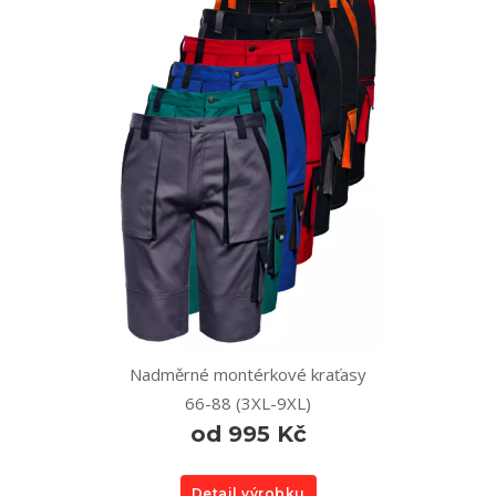
Nadměrné montérkové kraťasy
66-88 (3XL-9XL)
od 995 Kč
Detail výrobku