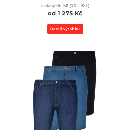
kraťasy 66-88 (3XL-9XL)
od 1 275 Kč
Detail výrobku