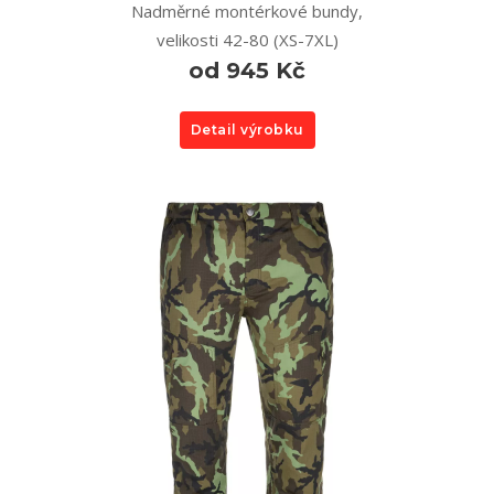
Nadměrné montérkové bundy,
velikosti 42-80 (XS-7XL)
od 945 Kč
Detail výrobku