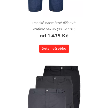
Pánské nadměrné džínové
kraťasy 66-96 (3XL-11XL)
od 1 475 Kč
Detail výrobku