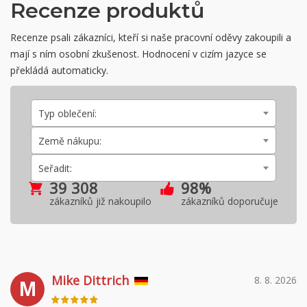
Recenze produktů
Recenze psali zákazníci, kteří si naše pracovní oděvy zakoupili a
mají s ním osobní zkušenost. Hodnocení v cizím jazyce se
překládá automaticky.
Typ oblečení:
Země nákupu:
Seřadit:
39 308
98%
zákazníků již nakoupilo
zákazníků doporučuje
Mike Dittrich
8. 8. 2026
M