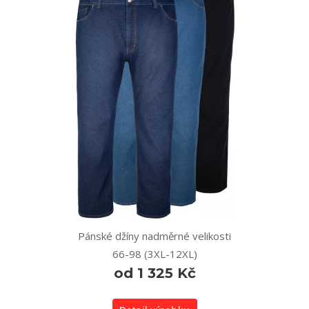
Pánské džíny nadměrné velikosti
66-98 (3XL-12XL)
od 1 325 Kč