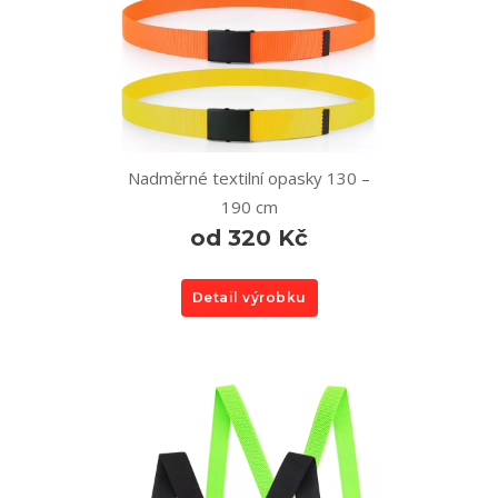
Nadměrné textilní opasky 130 –
190 cm
od 320 Kč
Detail výrobku