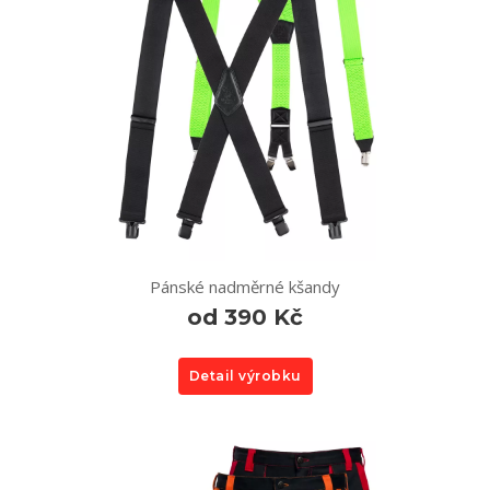
Pánské nadměrné kšandy
od 390 Kč
Detail výrobku