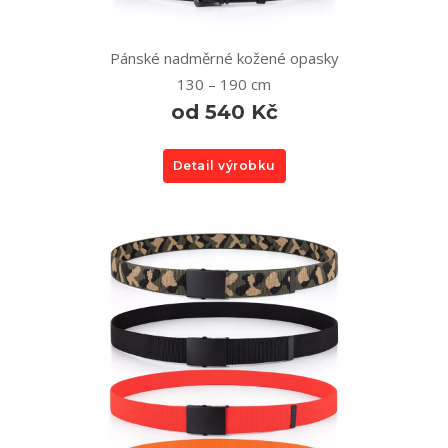
Pánské nadměrné kožené opasky
130 – 190 cm
od 540 Kč
Detail výrobku