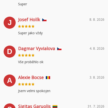
Super
Josef Holík
8. 8. 2026
J
Super jako vždy
Dagmar Vyvialova
4. 8. 2026
D
Vše proběhlo ok
Alexie Bocse
3. 8. 2026
A
Jsem velmi spokojen
Sigitas Garuolis
31. 7. 2026