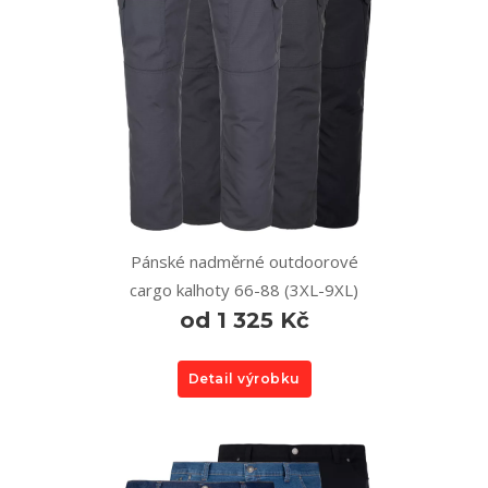
Pánské nadměrné outdoorové
cargo kalhoty 66-88 (3XL-9XL)
od 1 325 Kč
Detail výrobku