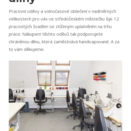
Pracovní oděvy a volnočasové oblečení v nadměrných
velikostech pro vás ve středočeském městečku šije 12
pracovitých švadlen se ztíženým uplatněním na trhu
práce. Nákupem těchto oděvů tak podporujete
chráněnou dílnu, která zaměstnává handicapované. A za
to vám děkujeme.