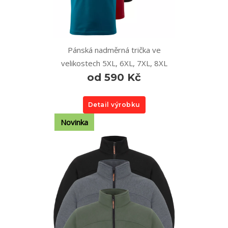
Pánská nadměrná trička ve
velikostech 5XL, 6XL, 7XL, 8XL
od 590 Kč
Detail výrobku
Novinka