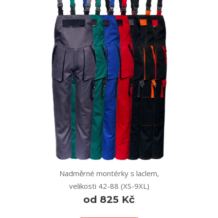
Nadměrné montérky s laclem,
velikosti 42-88 (XS-9XL)
od 825 Kč