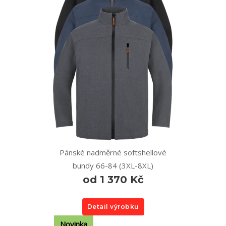
Pánské nadměrné softshellové
bundy 66-84 (3XL-8XL)
od 1 370 Kč
Detail výrobku
Novinka