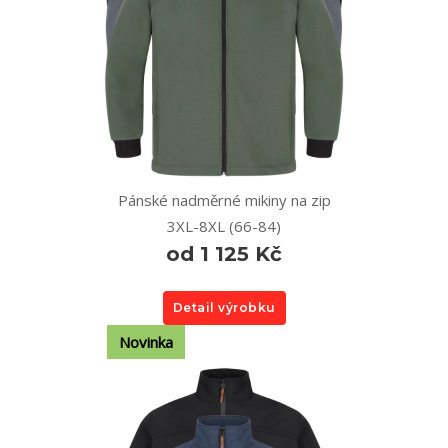
Pánské nadměrné mikiny na zip
3XL-8XL (66-84)
od 1 125 Kč
Detail výrobku
Novinka