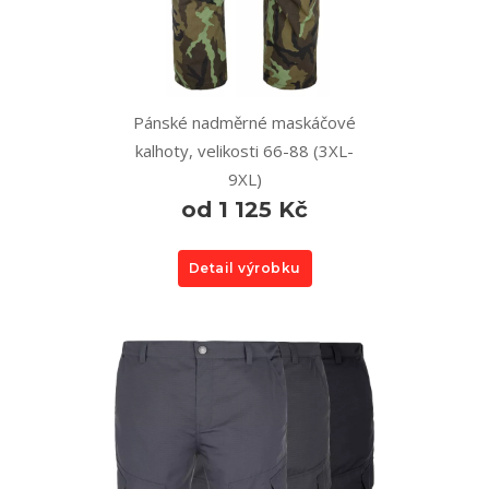
Pánské nadměrné maskáčové
kalhoty, velikosti 66-88 (3XL-
9XL)
od 1 125 Kč
Detail výrobku