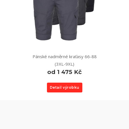
Pánské nadměrné kraťasy 66-88
(3XL-9XL)
od 1 475 Kč
Detail výrobku