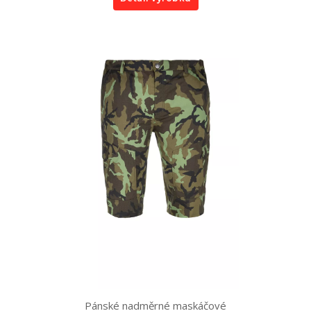
Pánské nadměrné maskáčové