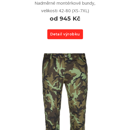
Nadměrné montérkové bundy,
velikosti 42-80 (XS-7XL)
od 945 Kč
Detail výrobku