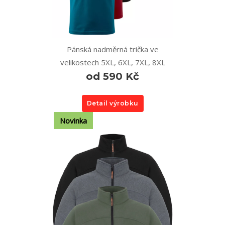
Pánská nadměrná trička ve
velikostech 5XL, 6XL, 7XL, 8XL
od 590 Kč
Detail výrobku
Novinka