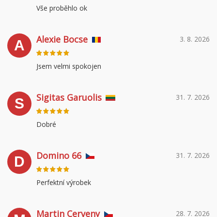
Vše proběhlo ok
Alexie Bocse
3. 8. 2026
A
Jsem velmi spokojen
Sigitas Garuolis
31. 7. 2026
S
Dobré
Domino 66
31. 7. 2026
D
Perfektní výrobek
Martin Cerveny
28. 7. 2026