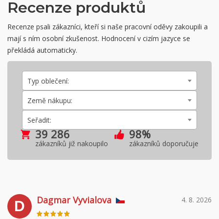
Recenze produktů
Recenze psali zákazníci, kteří si naše pracovní oděvy zakoupili a
mají s ním osobní zkušenost. Hodnocení v cizím jazyce se
překládá automaticky.
Typ oblečení:
Země nákupu:
Seřadit:
39 286
98%
zákazníků již nakoupilo
zákazníků doporučuje
Dagmar Vyvialova
4. 8. 2026
D