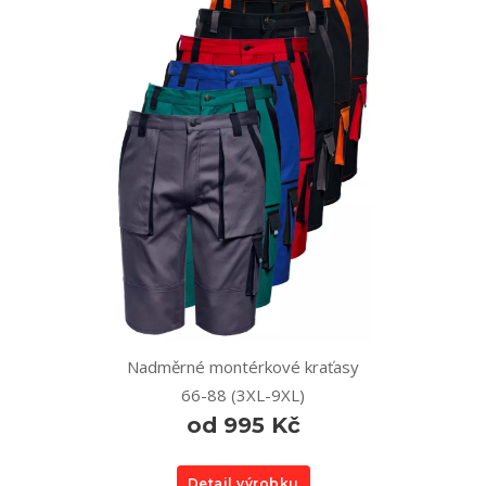
Nadměrné montérkové kraťasy
66-88 (3XL-9XL)
od 995 Kč
Detail výrobku