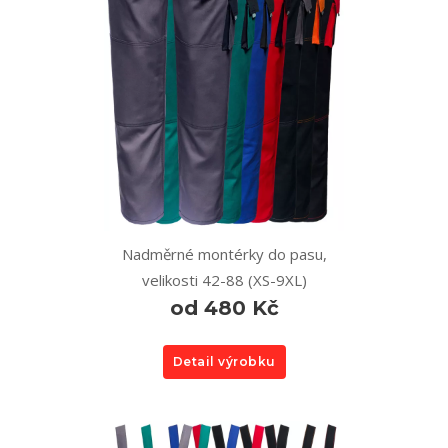
Nadměrné montérky do pasu,
velikosti 42-88 (XS-9XL)
od 480 Kč
Detail výrobku