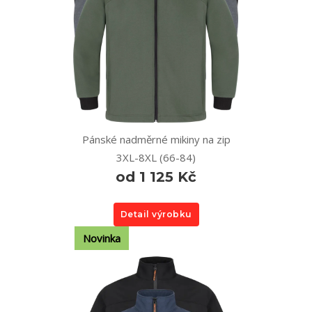
Pánské nadměrné mikiny na zip
3XL-8XL (66-84)
od 1 125 Kč
Detail výrobku
Novinka