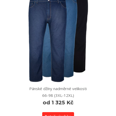
Pánské džíny nadměrné velikosti
66-98 (3XL-12XL)
od 1 325 Kč