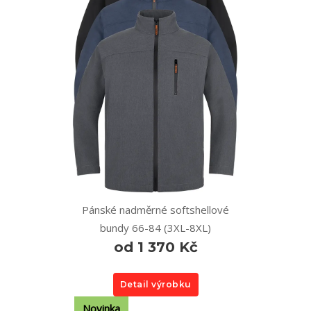
Pánské nadměrné softshellové
bundy 66-84 (3XL-8XL)
od 1 370 Kč
Detail výrobku
Novinka