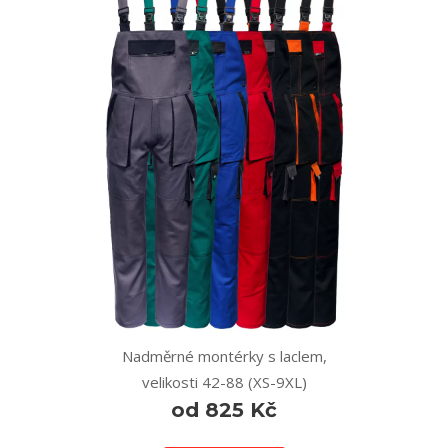
Nadměrné montérky s laclem,
velikosti 42-88 (XS-9XL)
od 825 Kč