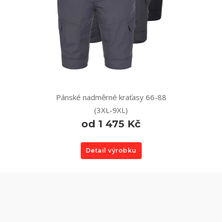
Pánské nadměrné kraťasy 66-88
(3XL-9XL)
od 1 475 Kč
Detail výrobku