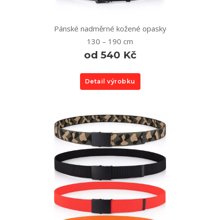
Pánské nadměrné kožené opasky
130 – 190 cm
od 540 Kč
Detail výrobku