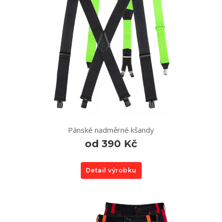
Pánské nadměrné kšandy
od 390 Kč
Detail výrobku