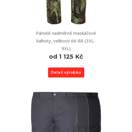
Pánské nadměrné maskáčové
kalhoty, velikosti 66-88 (3XL-
9XL)
od 1 125 Kč
Detail výrobku