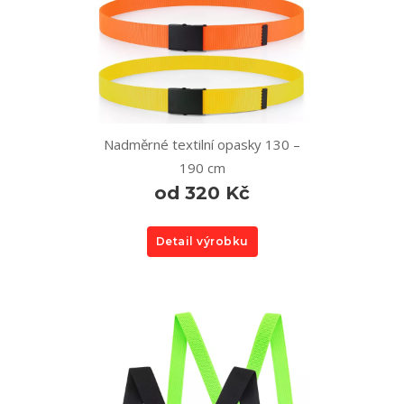
Nadměrné textilní opasky 130 –
190 cm
od 320 Kč
Detail výrobku