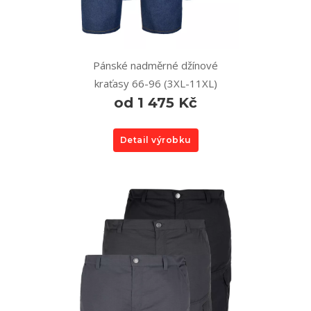
Pánské nadměrné džínové
kraťasy 66-96 (3XL-11XL)
od 1 475 Kč
Detail výrobku