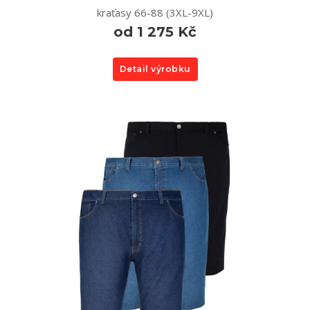
kraťasy 66-88 (3XL-9XL)
od 1 275 Kč
Detail výrobku