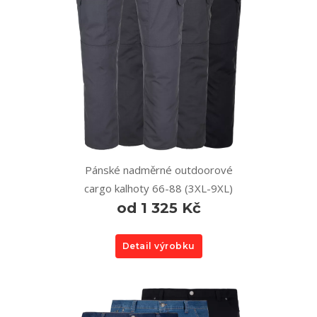
Pánské nadměrné outdoorové
cargo kalhoty 66-88 (3XL-9XL)
od 1 325 Kč
Detail výrobku