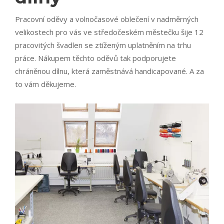
Pracovní oděvy a volnočasové oblečení v nadměrných
velikostech pro vás ve středočeském městečku šije 12
pracovitých švadlen se ztíženým uplatněním na trhu
práce. Nákupem těchto oděvů tak podporujete
chráněnou dílnu, která zaměstnává handicapované. A za
to vám děkujeme.