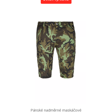
Pánské nadměrné maskáčové