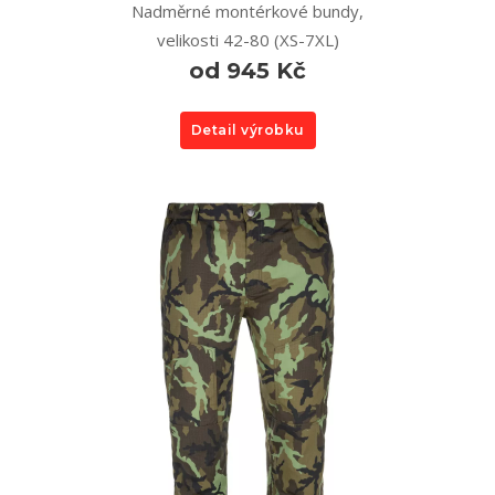
Nadměrné montérkové bundy,
velikosti 42-80 (XS-7XL)
od 945 Kč
Detail výrobku