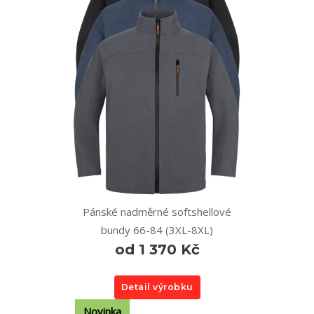
Pánské nadměrné softshellové
bundy 66-84 (3XL-8XL)
od 1 370 Kč
Detail výrobku
Novinka