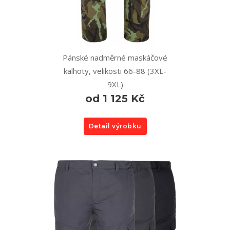
Pánské nadměrné maskáčové
kalhoty, velikosti 66-88 (3XL-
9XL)
od 1 125 Kč
Detail výrobku