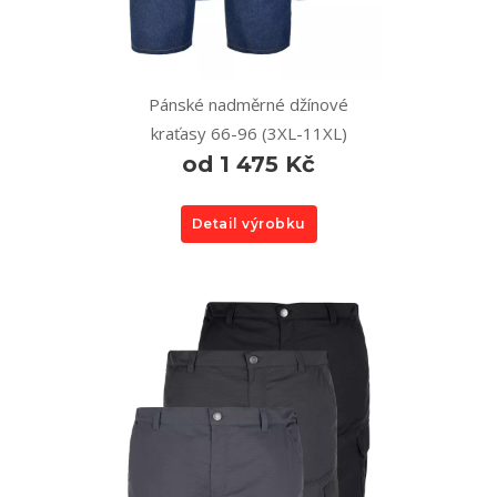
Pánské nadměrné džínové
kraťasy 66-96 (3XL-11XL)
od 1 475 Kč
Detail výrobku