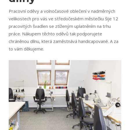
Pracovní oděvy a volnočasové oblečení v nadměrných
velikostech pro vás ve středočeském městečku šije 12
pracovitých švadlen se ztíženým uplatněním na trhu
práce. Nákupem těchto oděvů tak podporujete
chráněnou dílnu, která zaměstnává handicapované. A za
to vám děkujeme.