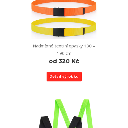
Nadměrné textilní opasky 130 –
190 cm
od 320 Kč
Detail výrobku