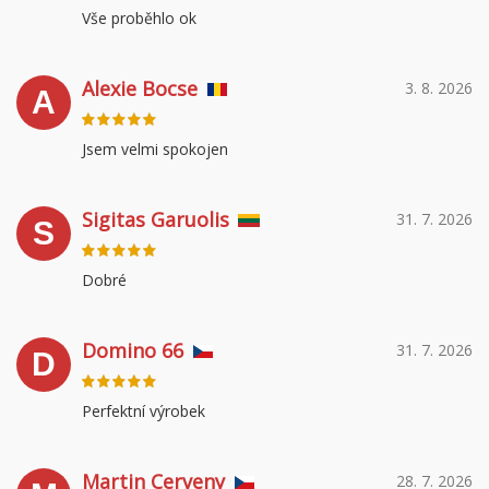
Vše proběhlo ok
Alexie Bocse
3. 8. 2026
A
Jsem velmi spokojen
Sigitas Garuolis
31. 7. 2026
S
Dobré
Domino 66
31. 7. 2026
D
Perfektní výrobek
Martin Cerveny
28. 7. 2026