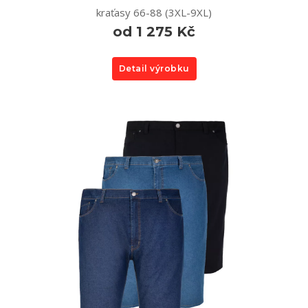
kraťasy 66-88 (3XL-9XL)
od 1 275 Kč
Detail výrobku