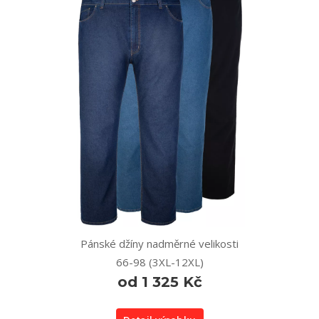
Pánské džíny nadměrné velikosti
66-98 (3XL-12XL)
od 1 325 Kč