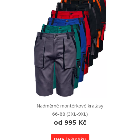
Nadměrné montérkové kraťasy
66-88 (3XL-9XL)
od 995 Kč
Detail výrobku