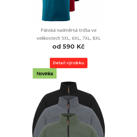
Pánská nadměrná trička ve
velikostech 5XL, 6XL, 7XL, 8XL
od 590 Kč
Detail výrobku
Novinka