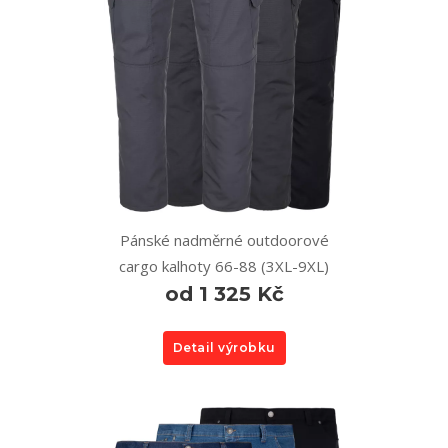
Pánské nadměrné outdoorové
cargo kalhoty 66-88 (3XL-9XL)
od 1 325 Kč
Detail výrobku