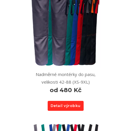
Nadměrné montérky do pasu,
velikosti 42-88 (XS-9XL)
od 480 Kč
Detail výrobku