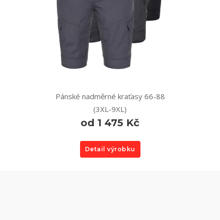
Pánské nadměrné kraťasy 66-88
(3XL-9XL)
od 1 475 Kč
Detail výrobku