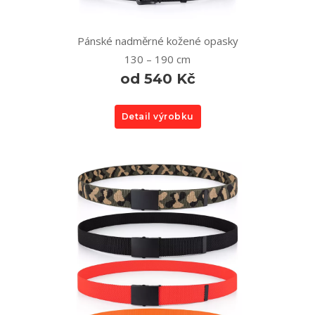
Pánské nadměrné kožené opasky
130 – 190 cm
od 540 Kč
Detail výrobku