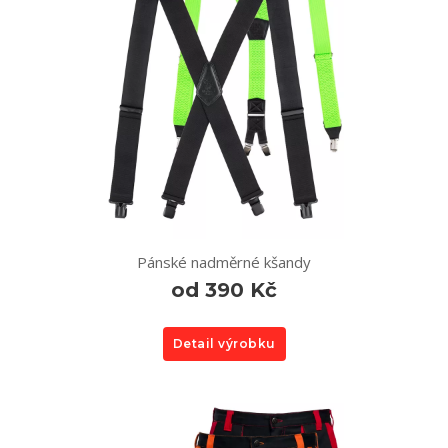
Pánské nadměrné kšandy
od 390 Kč
Detail výrobku