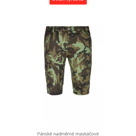
Pánské nadměrné maskáčové