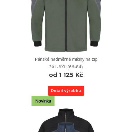
Pánské nadměrné mikiny na zip
3XL-8XL (66-84)
od 1 125 Kč
Detail výrobku
Novinka