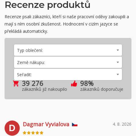
Recenze produktů
Recenze psali zákazníci, kteří si naše pracovní oděvy zakoupili a
mají s ním osobní zkušenost. Hodnocení v cizím jazyce se
překládá automaticky.
Typ oblečení:
Země nákupu:
Seřadit:
39 276
98%
zákazníků již nakoupilo
zákazníků doporučuje
Dagmar Vyvialova
4. 8. 2026
D