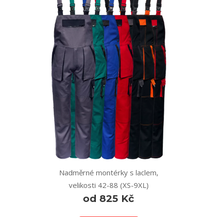
Nadměrné montérky s laclem,
velikosti 42-88 (XS-9XL)
od 825 Kč