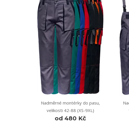
Nadměrné montérky do pasu,
Na
velikosti 42-88 (XS-9XL)
od 480 Kč