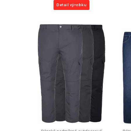
Detail výrobku