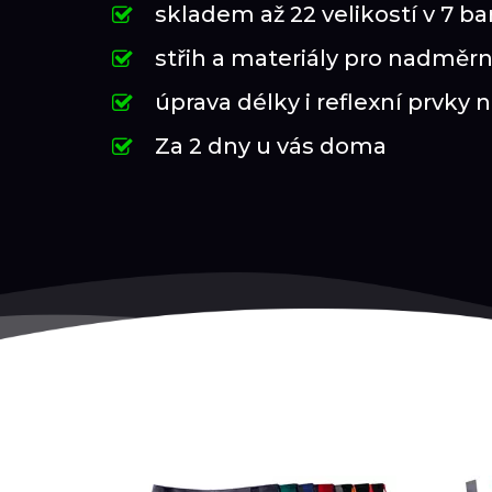
skladem až 22 velikostí v 7 b
střih a materiály pro nadměrn
úprava délky i reflexní prvky 
Za 2 dny u vás doma