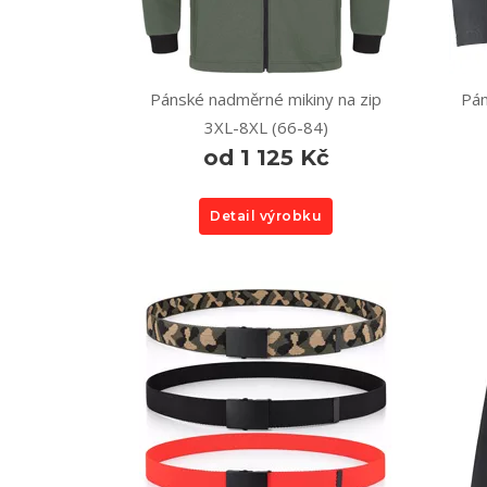
Pánské nadměrné mikiny na zip
Pán
3XL-8XL (66-84)
od 1 125 Kč
Detail výrobku