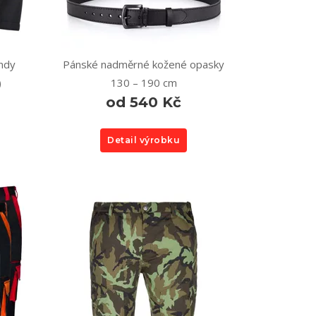
ndy
Pánské nadměrné kožené opasky
)
130 – 190 cm
od 540 Kč
Detail výrobku