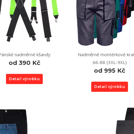
Pánské nadměrné kšandy
Nadměrné montérkové kra
od 390 Kč
66-88 (3XL-9XL)
od 995 Kč
Detail výrobku
Detail výrobku