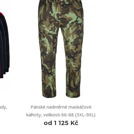
dy,
Pánské nadměrné maskáčové
)
kalhoty, velikosti 66-88 (3XL-9XL)
od 1 125 Kč