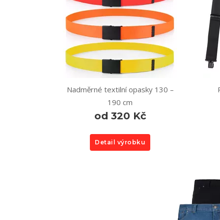
Nadměrné textilní opasky 130 –
190 cm
od 320 Kč
Detail výrobku