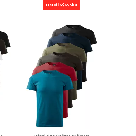
Detail výrobku