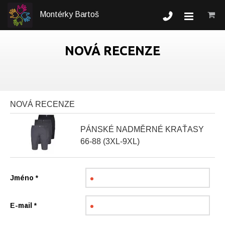
Montérky Bartoš
NOVÁ RECENZE
NOVÁ RECENZE
PÁNSKÉ NADMĚRNÉ KRAŤASY
66-88 (3XL-9XL)
Jméno
*
E-mail
*