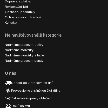
Doprava a platba
Reklamační řád
Obchodní podmínky
Ochrana osobních údajů
Kontakty
Nejnavštěvovanější kategorie
Nadměrné pracovní oděvy
Nadměrné montérky
Nadměrné montérky s laclem
Nadměrné pracovní bundy
O nás
Dodání do 2 pracovních dnů
Provozujeme chráněnou šicí dílnu
Zakázkové úpravy oblečení
22
roků na trhu